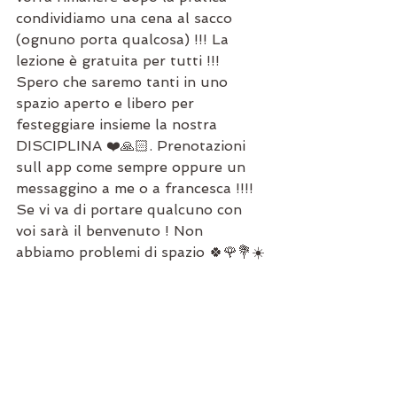
condividiamo una cena al sacco 
(ognuno porta qualcosa) !!! La 
lezione è gratuita per tutti !!! 
Spero che saremo tanti in uno 
spazio aperto e libero per 
festeggiare insieme la nostra 
DISCIPLINA ❤️🙏🏻. Prenotazioni 
sull app come sempre oppure un 
messaggino a me o a francesca !!!! 
Se vi va di portare qualcuno con 
voi sarà il benvenuto ! Non 
abbiamo problemi di spazio 🍀🌹💐☀️