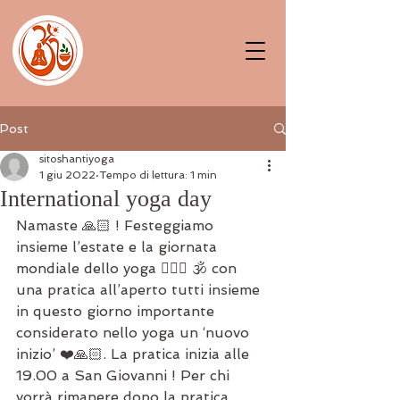
Post
sitoshantiyoga
1 giu 2022
Tempo di lettura: 1 min
International yoga day
Namaste 🙏🏻 ! Festeggiamo 
insieme l’estate e la giornata 
mondiale dello yoga 🧘🏼‍♂️ 🕉 con 
una pratica all’aperto tutti insieme 
in questo giorno importante 
considerato nello yoga un ‘nuovo 
inizio’ ❤️🙏🏻. La pratica inizia alle 
19.00 a San Giovanni ! Per chi 
vorrà rimanere dopo la pratica 