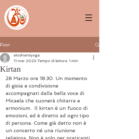
Post
sitoshantiyoga
11 mar 2023
Tempo di lettura: 1 min
Kirtan
28 Marzo ore 18.30. Un momento 
di gioia e condivisione 
accompagnati dalla bella voce di 
Micaela che suonerà chitarra e 
armonium.  Il kirtan è un fuoco di 
emozioni, ed è diretto ad ogni tipo 
di persona. Come già detto non è 
un concerto né una riunione 
religiosa. Non è solo per praticanti 